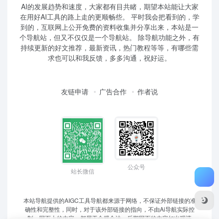
AI的发展趋势和速度，大家都有目共睹，期望本站能让大家
在用好AI工具的路上走的更顺畅些。 平时我会把看到的，学
到的，互联网上公开免费的资料收集并分享出来，本站是一
个导航站，但又不仅仅是一个导航站。 除导航功能之外，有
持续更新的好文推荐，最新资讯，热门教程等等，有哪些需
求也可以和我反馈，多多沟通，祝好运。
友链申请
广告合作
作者说
公众号
站长微信
本站导航提供的AIGC工具导航都来源于网络，不保证外部链接的准
确性和完整性，同时，对于该外部链接的指向，不由Ai导航实际控
制，网页上的内容，都属于合规合法，后期网页的内容如出现违