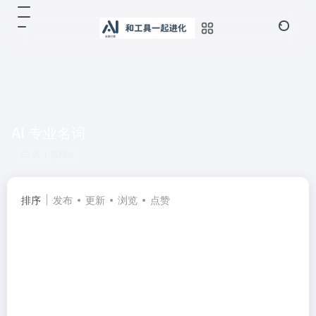
AI 专业名词
共 1 篇网址
排序
发布
更新
浏览
点赞