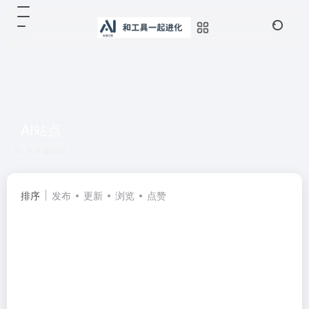
AI站点
共 0 篇网址
排序
发布
更新
浏览
点赞