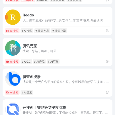
Reddo
说出需求,直达产品/游戏/工具/公司/工作/文章/视频/商品/新闻
AI搜索
# AI搜索
# 搜索产品
# 搜索公司
腾讯元宝
搜索，总结，绘画，聊天
AI搜索
# AIGC
# AI产品
# AI写作
博查AI搜索
博查是一个无广告干扰的答案引擎。您可以用自然语言提问，它会理解问题、细分检索并生成准确的答案。
AI搜索
# AI搜索
开搜AI丨智能语义搜索引擎
开搜AI，您的智能AI搜索，不仅能找资料、查信息、搜答案、搜文件，还结合AI对问题进行精准语义分析总结，提供更精准、逻辑清晰的答案。提升您信息获取效率的同时，更能享受到快速、无广告的高品质搜索服务。