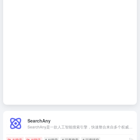
SearchAny
SearchAny是一款人工智能搜索引擎，快速整合来自多个权威来源的信息，提供准确、最新的答案，显著提升搜索和研究效率。
AI搜索
AI聊天
# AI搜索
# 深度搜索
# 深度研究