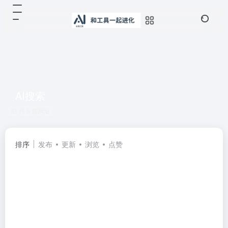
AI搜索
共 5 篇网址
排序
发布
更新
浏览
点赞