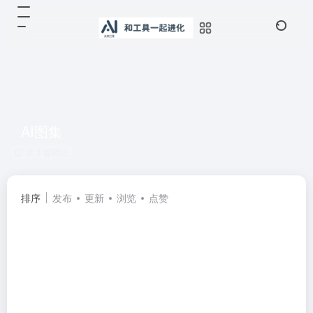
AI图集
共 1 篇网址
排序
发布
更新
浏览
点赞