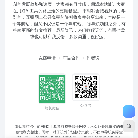
AI的发展趋势和速度，大家都有目共睹，期望本站能让大家
在用好AI工具的路上走的更顺畅些。 平时我会把看到的，学
到的，互联网上公开免费的资料收集并分享出来，本站是一
个导航站，但又不仅仅是一个导航站。 除导航功能之外，有
持续更新的好文推荐，最新资讯，热门教程等等，有哪些需
求也可以和我反馈，多多沟通，祝好运。
友链申请
广告合作
作者说
公众号
站长微信
本站导航提供的AIGC工具导航都来源于网络，不保证外部链接的准
确性和完整性，同时，对于该外部链接的指向，不由Ai导航实际控
制，网页上的内容，都属于合规合法，后期网页的内容如出现违