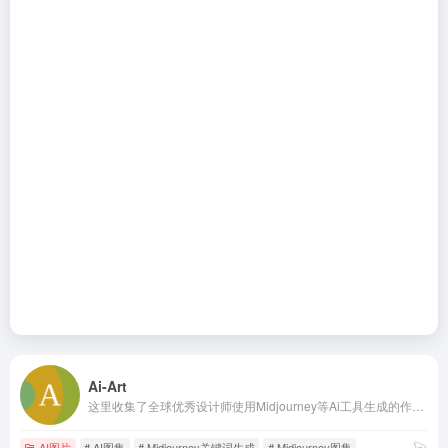
Ai-Art
这里收集了全球优秀设计师使用Midjourney等Ai工具生成的作品，一起看看他们用的“咒语”吧。
AI图片
# AI图集
# Midjourney关键词生成
# Midjourney图集