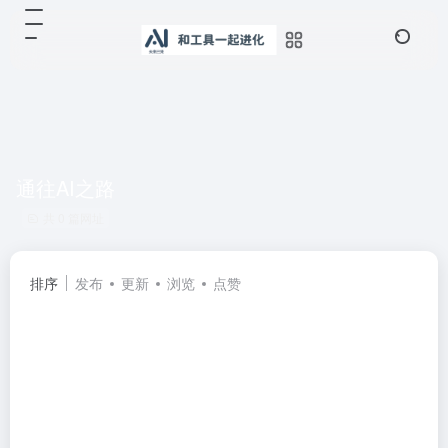
通往AI之路
共 0 篇网址
排序
发布
更新
浏览
点赞