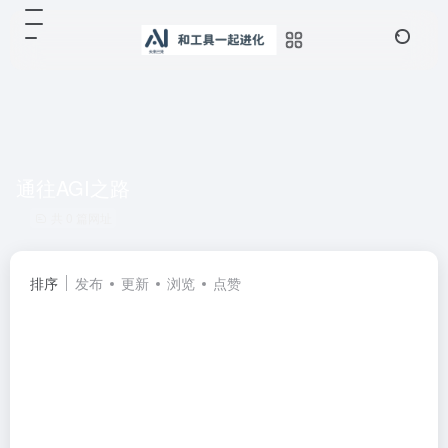
通往AGI之路
共 0 篇网址
排序
发布
更新
浏览
点赞