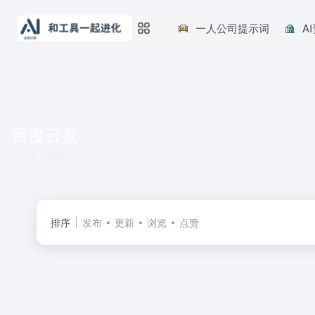
一人公司提示词
A
百度云盘
共 0 篇网址
排序
发布
更新
浏览
点赞