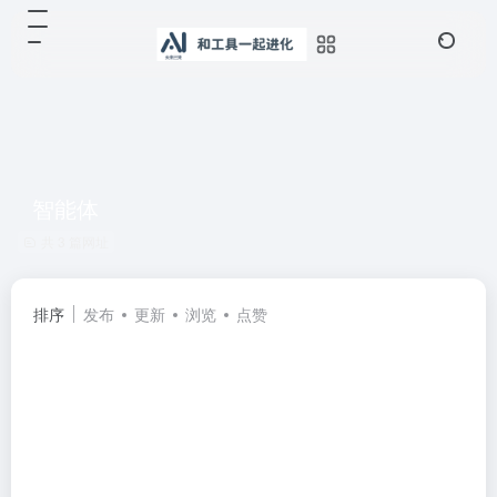
智能体
共 3 篇网址
排序
发布
更新
浏览
点赞