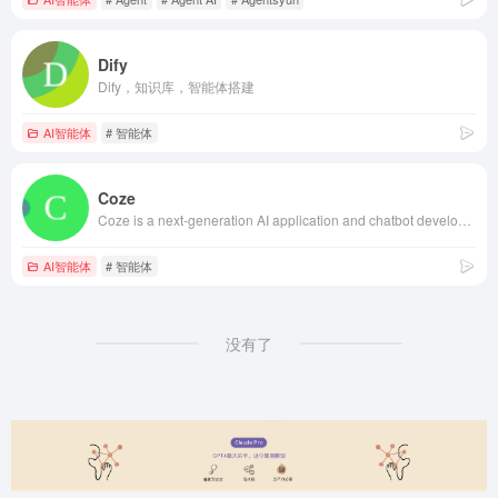
Dify
Dify，知识库，智能体搭建
AI智能体
# 智能体
Coze
Coze is a next-generation AI application and chatbot developing platform for everyone. Regardless of your programming experience, Coze enables you to effortlessly create various chatbots and deploy them across different social platforms and messaging apps.
AI智能体
# 智能体
没有了