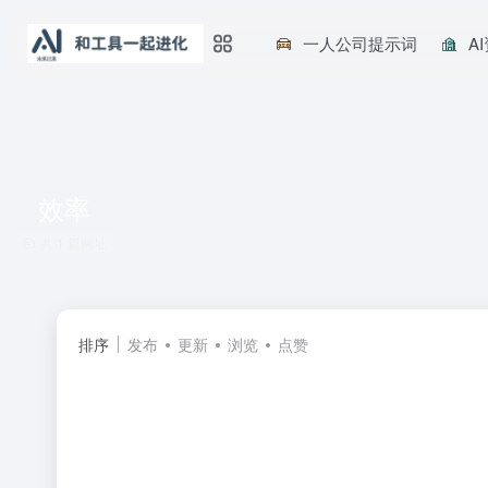
一人公司提示词
A
效率
共 1 篇网址
排序
发布
更新
浏览
点赞