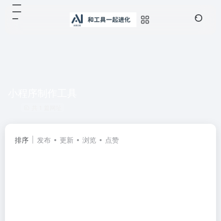
小程序制作工具
共 1 篇网址
排序
发布
更新
浏览
点赞