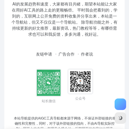
AI的发展趋势和速度，大家都有目共睹，期望本站能让大家
在用好AI工具的路上走的更顺畅些。 平时我会把看到的，学
到的，互联网上公开免费的资料收集并分享出来，本站是一
个导航站，但又不仅仅是一个导航站。 除导航功能之外，有
持续更新的好文推荐，最新资讯，热门教程等等，有哪些需
求也可以和我反馈，多多沟通，祝好运。
友链申请
广告合作
作者说
公众号
站长微信
本站导航提供的AIGC工具导航都来源于网络，不保证外部链接的准
确性和完整性，同时，对于该外部链接的指向，不由Ai导航实际控
制，网页上的内容，都属于合规合法，后期网页的内容如出现违