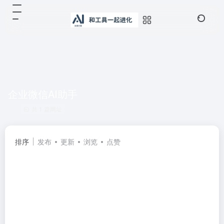
企业微信AI助手
共 1 篇网址
排序
发布
更新
浏览
点赞