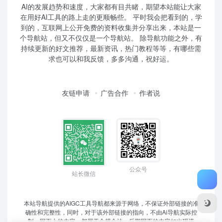
AI的发展趋势和速度，大家都有目共睹，期望本站能让大家
在用好AI工具的路上走的更顺畅些。 平时我会把看到的，学
到的，互联网上公开免费的资料收集并分享出来，本站是一
个导航站，但又不仅仅是一个导航站。 除导航功能之外，有
持续更新的好文推荐，最新资讯，热门教程等等，有哪些需
求也可以和我反馈，多多沟通，祝好运。
友链申请
广告合作
作者说
公众号
站长微信
本站导航提供的AIGC工具导航都来源于网络，不保证外部链接的准
确性和完整性，同时，对于该外部链接的指向，不由Ai导航实际控
制，网页上的内容，都属于合规合法，后期网页的内容如出现违