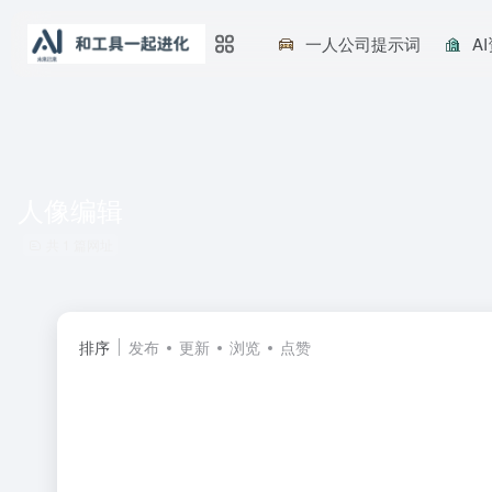
一人公司提示词
A
人像编辑
共 1 篇网址
排序
发布
更新
浏览
点赞