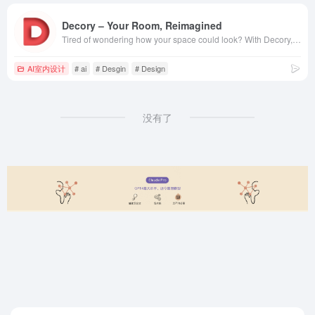
Decory – Your Room, Reimagined
Tired of wondering how your space could look? With Decory, you can visualize beautiful room transformations instantly—powered by AI and curated by you
AI室内设计
# ai
# Desgin
# Design
没有了