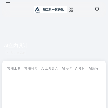
AI室内设计
共 9 篇网址
常用工具
常用推荐
AI工具集合
AI写作
AI图片
AI编程
AI