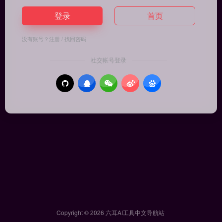
登录
首页
没有账号？
注册
/
找回密码
社交帐号登录
Copyright © 2026
六耳AI工具中文导航站