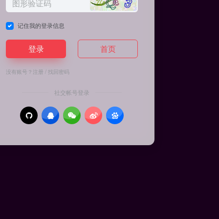
记住我的登录信息
登录
首页
没有账号？
注册
/
找回密码
社交帐号登录