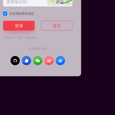
记住我的登录信息
登录
首页
没有账号？
注册
/
找回密码
社交帐号登录