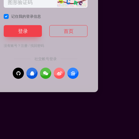
记住我的登录信息
登录
首页
没有账号？
注册
/
找回密码
社交帐号登录