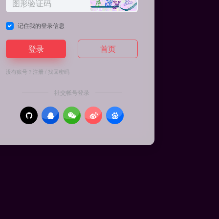
记住我的登录信息
登录
首页
没有账号？
注册
/
找回密码
社交帐号登录